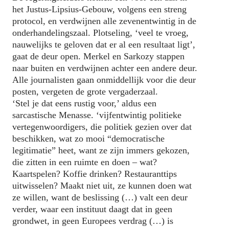
het Justus-Lipsius-Gebouw, volgens een streng
protocol, en verdwijnen alle zevenentwintig in de
onderhandelingszaal. Plotseling, ‘veel te vroeg,
nauwelijks te geloven dat er al een resultaat ligt’,
gaat de deur open. Merkel en Sarkozy stappen
naar buiten en verdwijnen achter een andere deur.
Alle journalisten gaan onmiddellijk voor die deur
posten, vergeten de grote vergaderzaal.
‘
Stel je dat eens rustig voor,’ aldus een
sarcastische Menasse. ‘vijfentwintig politieke
vertegenwoordigers, die politiek gezien over dat
beschikken, wat zo mooi “democratische
legitimatie” heet, want ze zijn immers gekozen,
die zitten in een ruimte en doen – wat?
Kaartspelen? Koffie drinken? Restauranttips
uitwisselen? Maakt niet uit, ze kunnen doen wat
ze willen, want de beslissing (…) valt een deur
verder, waar een instituut daagt dat in geen
grondwet, in geen Europees verdrag (…) is