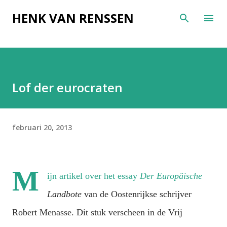
Doorgaan naar hoofdcontent
HENK VAN RENSSEN
Lof der eurocraten
februari 20, 2013
M
ijn artikel over het essay
Der Europäische
Landbote
van de Oostenrijkse schrijver
Robert Menasse. Dit stuk verscheen in de Vrij