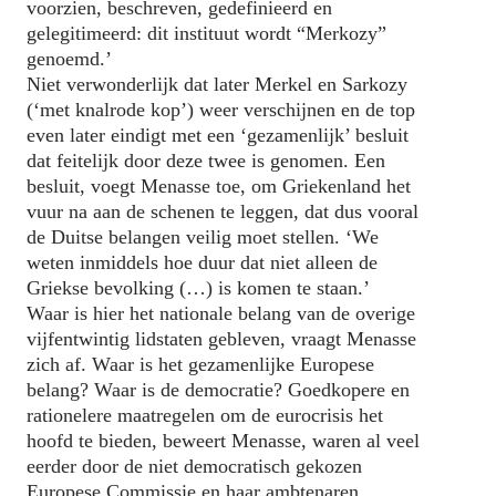
voorzien, beschreven, gedefinieerd en
gelegitimeerd: dit instituut wordt “Merkozy”
genoemd.’
Niet verwonderlijk dat later Merkel en Sarkozy
(‘met knalrode kop’) weer verschijnen en de top
even later eindigt met een ‘gezamenlijk’ besluit
dat feitelijk door deze twee is genomen. Een
besluit, voegt Menasse toe, om Griekenland het
vuur na aan de schenen te leggen, dat dus vooral
de Duitse belangen veilig moet stellen. ‘We
weten inmiddels hoe duur dat niet alleen de
Griekse bevolking (…) is komen te staan.’
Waar is hier het nationale belang van de overige
vijfentwintig lidstaten gebleven, vraagt Menasse
zich af. Waar is het gezamenlijke Europese
belang? Waar is de democratie? Goedkopere en
rationelere maatregelen om de eurocrisis het
hoofd te bieden, beweert Menasse, waren al veel
eerder door de niet democratisch gekozen
Europese Commissie en haar ambtenaren