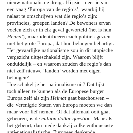
nieuw nationalisme dreigt. Hij ziet meer iets in
een vaag ‘Europa van de regio’s’, waarbij hij
nalaat te omschrijven wat die regio’s zijn:
provincies, groepen landen? De bewoners ervan
voelen zich er in elk geval geworteld (het is hun
Heimat
), maar identificeren zich politiek gezien
met het grote Europa, dat hun belangen behartigt.
Het gevaarlijke nationalisme zou in dit utopische
vergezicht uitgeschakeld zijn. Waarom blijft
onduidelijk – en waarom zouden die regio’s dan
niet zelf nieuwe ‘landen’ worden met eigen
belangen?
Hoe schakel je het nationalisme uit? Dat lijkt
toch alleen te kunnen als de Europese burger
Europa zelf als zijn
Heimat
gaat beschouwen –
die Verenigde Staten van Europa moeten we dan
maar voor lief nemen. Of dat allemaal ooit gaat
gebeuren, is de
million dollar question.
Maar als
het gebeurt, dan mede dankzij zulke enthousiaste
anti-nationalistische, Europees denkende