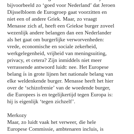
bijvoorbeeld zo ‘goed voor Nederland’ dat Jeroen
Dijsselbloem de Eurogroep gaat voorzitten en
niet een of andere Griek. Maar, zo vraagt
Menasse zich af, heeft een Griekse burger zoveel
wezenlijk andere belangen dan een Nederlander
als het gaat om burgerlijke verworvenheden:
vrede, economische en sociale zekerheid,
werkgelegenheid, vrijheid van meningsuiting,
privacy, et cetera? Zijn inmiddels niet meer
verrassende antwoord luidt: nee. Het Europese
belang ís in grote lijnen het nationale belang van
elke weldenkende burger. Menasse heeft het hier
over de ‘schizofrenie’ van de woedende burger,
die Europees is en tegelijkertijd tegen Europa is:
hij is eigenlijk ‘tegen zichzelf’.
Merkozy
Maar, zo luidt vaak het verweer, die hele
Europese Commissie, ambtenaren incluis, is