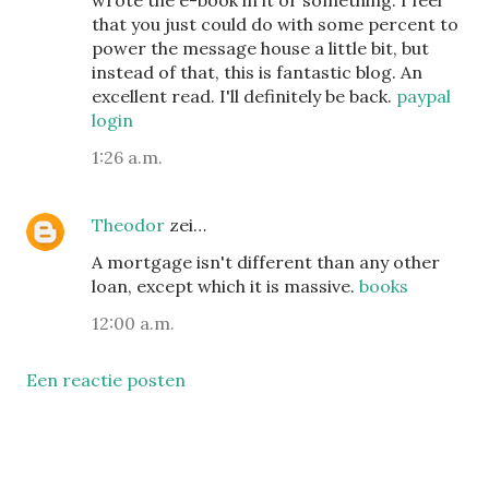
wrote the e-book in it or something. I feel
that you just could do with some percent to
power the message house a little bit, but
instead of that, this is fantastic blog. An
excellent read. I'll definitely be back.
paypal
login
1:26 a.m.
Theodor
zei…
A mortgage isn't different than any other
loan, except which it is massive.
books
12:00 a.m.
Een reactie posten