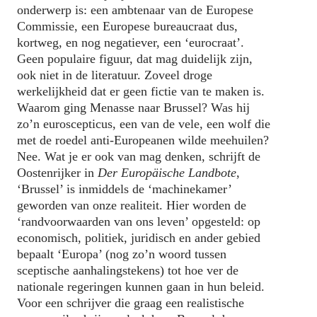
onderwerp is: een ambtenaar van de Europese
Commissie, een Europese bureaucraat dus,
kortweg, en nog negatiever, een ‘eurocraat’.
Geen populaire figuur, dat mag duidelijk zijn,
ook niet in de literatuur. Zoveel droge
werkelijkheid dat er geen fictie van te maken is.
Waarom ging Menasse naar Brussel? Was hij
zo’n euroscepticus, een van de vele, een wolf die
met de roedel anti-Europeanen wilde meehuilen?
Nee. Wat je er ook van mag denken, schrijft de
Oostenrijker in
Der Europäische Landbote
,
‘Brussel’ is inmiddels de ‘machinekamer’
geworden van onze realiteit. Hier worden de
‘randvoorwaarden van ons leven’ opgesteld: op
economisch, politiek, juridisch en ander gebied
bepaalt ‘Europa’ (nog zo’n woord tussen
sceptische aanhalingstekens) tot hoe ver de
nationale regeringen kunnen gaan in hun beleid.
Voor een schrijver die graag een realistische