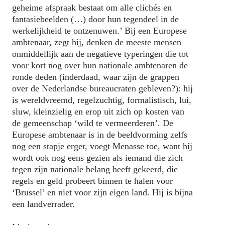
geheime afspraak bestaat om alle clichés en
fantasiebeelden (…) door hun tegendeel in de
werkelijkheid te ontzenuwen.’ Bij een Europese
ambtenaar, zegt hij, denken de meeste mensen
onmiddellijk aan de negatieve typeringen die tot
voor kort nog over hun nationale ambtenaren de
ronde deden (inderdaad, waar zijn de grappen
over de Nederlandse bureaucraten gebleven?): hij
is wereldvreemd, regelzuchtig, formalistisch, lui,
sluw, kleinzielig en erop uit zich op kosten van
de gemeenschap ‘wild te vermeerderen’. De
Europese ambtenaar is in de beeldvorming zelfs
nog een stapje erger, voegt Menasse toe, want hij
wordt ook nog eens gezien als iemand die zich
tegen zijn nationale belang heeft gekeerd, die
regels en geld probeert binnen te halen voor
‘Brussel’ en niet voor zijn eigen land. Hij is bijna
een landverrader.