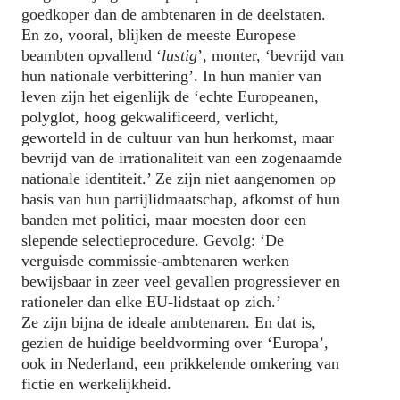
goedkoper dan de ambtenaren in de deelstaten.
En zo, vooral, blijken de meeste Europese
beambten opvallend ‘
lustig
’, monter, ‘bevrijd van
hun nationale verbittering’. In hun manier van
leven zijn het eigenlijk de ‘echte Europeanen,
polyglot, hoog gekwalificeerd, verlicht,
geworteld in de cultuur van hun herkomst, maar
bevrijd van de irrationaliteit van een zogenaamde
nationale identiteit.’ Ze zijn niet aangenomen op
basis van hun partijlidmaatschap, afkomst of hun
banden met politici, maar moesten door een
slepende selectieprocedure. Gevolg: ‘De
verguisde commissie-ambtenaren werken
bewijsbaar in zeer veel gevallen progressiever en
rationeler dan elke EU-lidstaat op zich.’
Ze zijn bijna de ideale ambtenaren. En dat is,
gezien de huidige beeldvorming over ‘Europa’,
ook in Nederland, een prikkelende omkering van
fictie en werkelijkheid.