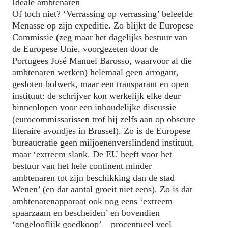
Ideale ambtenaren
Of toch niet? ‘Verrassing op verrassing’ beleefde
Menasse op zijn expeditie. Zo blijkt de Europese
Commissie (zeg maar het dagelijks bestuur van
de Europese Unie, voorgezeten door de
Portugees José Manuel Barosso, waarvoor al die
ambtenaren werken) helemaal geen arrogant,
gesloten bolwerk, maar een transparant en open
instituut: de schrijver kon werkelijk elke deur
binnenlopen voor een inhoudelijke discussie
(eurocommissarissen trof hij zelfs aan op obscure
literaire avondjes in Brussel). Zo is de Europese
bureaucratie geen miljoenenverslindend instituut,
maar ‘extreem slank. De EU heeft voor het
bestuur van het hele continent minder
ambtenaren tot zijn beschikking dan de stad
Wenen’ (en dat aantal groeit niet eens). Zo is dat
ambtenarenapparaat ook nog eens ‘extreem
spaarzaam en bescheiden’ en bovendien
‘ongelooflijk goedkoop’ – procentueel veel