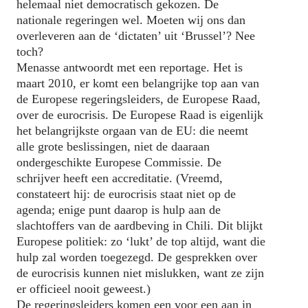
helemaal niet democratisch gekozen. De
nationale regeringen wel. Moeten wij ons dan
overleveren aan de ‘dictaten’ uit ‘Brussel’? Nee
toch?
Menasse antwoordt met een reportage. Het is
maart 2010, er komt een belangrijke top aan van
de Europese regeringsleiders, de Europese Raad,
over de eurocrisis. De Europese Raad is eigenlijk
het belangrijkste orgaan van de EU: die neemt
alle grote beslissingen, niet de daaraan
ondergeschikte Europese Commissie. De
schrijver heeft een accreditatie. (Vreemd,
constateert hij: de eurocrisis staat niet op de
agenda; enige punt daarop is hulp aan de
slachtoffers van de aardbeving in Chili. Dit blijkt
Europese politiek: zo ‘lukt’ de top altijd, want die
hulp zal worden toegezegd. De gesprekken over
de eurocrisis kunnen niet mislukken, want ze zijn
er officieel nooit geweest.)
De regeringsleiders komen een voor een aan in