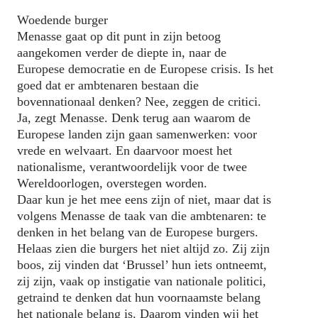
Woedende burger
Menasse gaat op dit punt in zijn betoog
aangekomen verder de diepte in, naar de
Europese democratie en de Europese crisis. Is het
goed dat er ambtenaren bestaan die
bovennationaal denken? Nee, zeggen de critici.
Ja, zegt Menasse. Denk terug aan waarom de
Europese landen zijn gaan samenwerken: voor
vrede en welvaart. En daarvoor moest het
nationalisme, verantwoordelijk voor de twee
Wereldoorlogen, overstegen worden.
Daar kun je het mee eens zijn of niet, maar dat is
volgens Menasse de taak van die ambtenaren: te
denken in het belang van de Europese burgers.
Helaas zien die burgers het niet altijd zo. Zij zijn
boos, zij vinden dat ‘Brussel’ hun iets ontneemt,
zij zijn, vaak op instigatie van nationale politici,
getraind te denken dat hun voornaamste belang
het nationale belang is. Daarom vinden wij het