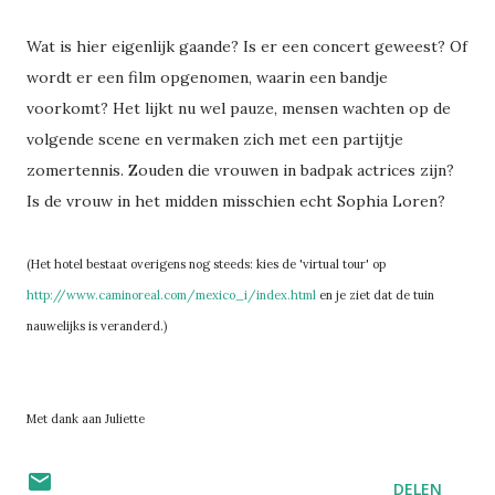
Wat is hier eigenlijk gaande? Is er een concert geweest? Of
wordt er een film opgenomen, waarin een bandje
voorkomt? Het lijkt nu wel pauze, mensen wachten op de
volgende scene en vermaken zich met een partijtje
zomertennis. Zouden die vrouwen in badpak actrices zijn?
Is de vrouw in het midden misschien echt Sophia Loren?
(Het hotel bestaat overigens nog steeds: kies de 'virtual tour' op
http://www.caminoreal.com/mexico_i/index.html
en je ziet dat de tuin
nauwelijks is veranderd.)
Met dank aan Juliette
DELEN